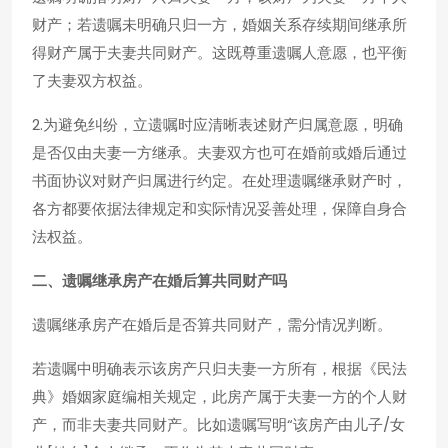
财产；若遗嘱未明确只归一方，婚姻关系存续期间继承所
得财产属于夫妻共同财产。这既尊重遗嘱人意愿，也平衡
了夫妻双方权益。
2.为避免纠纷，立遗嘱时应清晰表述财产归属意愿，明确
是否仅由夫妻一方继承。夫妻双方也可在婚前或婚后通过
书面协议对财产归属进行约定。在处理遗嘱继承财产时，
各方都要依据法律规定和实际情况妥善处理，保障自身合
法权益。
二、遗嘱继承房产在婚后算共同财产吗
遗嘱继承房产在婚后是否算共同财产，需分情况判断。
若遗嘱中明确表示该房产只归夫妻一方所有，根据《民法
典》婚姻家庭编相关规定，此房产属于夫妻一方的个人财
产，而非夫妻共同财产。比如遗嘱写明“该房产由儿子/女