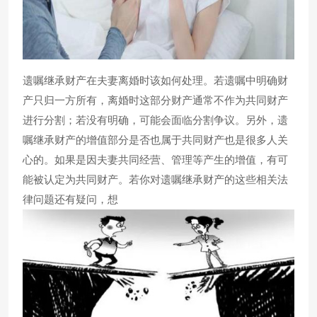
遗嘱继承财产在夫妻离婚时该如何处理。若遗嘱中明确财
产只归一方所有，离婚时这部分财产通常不作为共同财产
进行分割；若没有明确，可能会面临分割争议。另外，遗
嘱继承财产的增值部分是否也属于共同财产也是很多人关
心的。如果是因夫妻共同经营、管理等产生的增值，有可
能被认定为共同财产。若你对遗嘱继承财产的这些相关法
律问题还有疑问，想