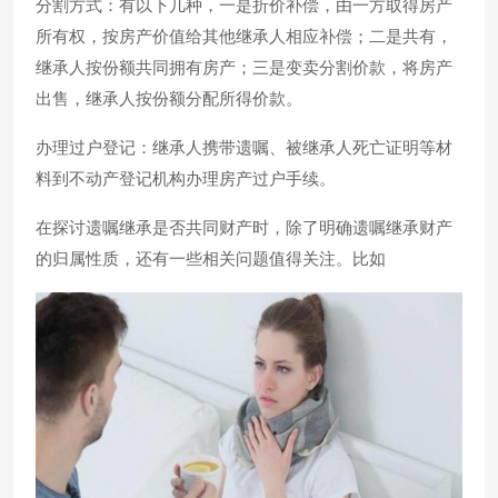
分割方式：有以下几种，一是折价补偿，由一方取得房产
所有权，按房产价值给其他继承人相应补偿；二是共有，
继承人按份额共同拥有房产；三是变卖分割价款，将房产
出售，继承人按份额分配所得价款。
办理过户登记：继承人携带遗嘱、被继承人死亡证明等材
料到不动产登记机构办理房产过户手续。
在探讨遗嘱继承是否共同财产时，除了明确遗嘱继承财产
的归属性质，还有一些相关问题值得关注。比如