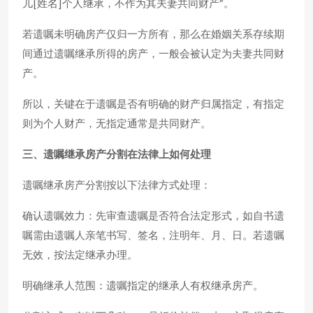
儿[姓名]个人继承，不作为其夫妻共同财产”。
若遗嘱未明确房产仅归一方所有，那么在婚姻关系存续期
间通过遗嘱继承所得的房产，一般会被认定为夫妻共同财
产。
所以，关键在于遗嘱是否有明确的财产归属指定，有指定
则为个人财产，无指定通常是共同财产。
三、遗嘱继承房产分割在法律上如何处理
遗嘱继承房产分割按以下法律方式处理：
确认遗嘱效力：先审查遗嘱是否符合法定形式，如自书遗
嘱需由遗嘱人亲笔书写、签名，注明年、月、日。若遗嘱
无效，按法定继承办理。
明确继承人范围：遗嘱指定的继承人有权继承房产。