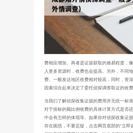
费相应增加。再者是证据获取的难易程度，
入更多资源时，收费也会提高。另外，不同
费。一般发达地区收费相对较高，同时，资
因素综合起来决定了委托侦探调查取证的收
当我们了解侦探收集证据的费用并无统一标
对于按标的额比例收费的具体计算方式是否
中会有怎样的体现等。如果你对侦探收集证
存在困惑，不要迟疑，点击网页底部的“立即