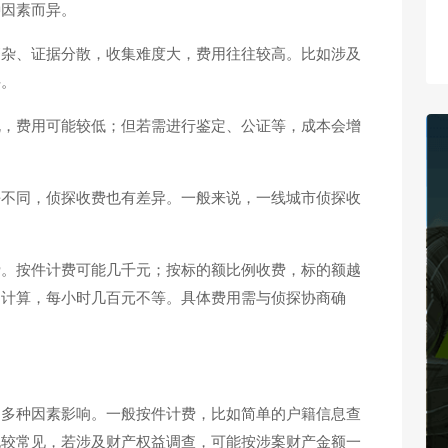
种因素而异。
繁杂、证据分散，收集难度大，费用往往较高。比如涉及
件。
规，费用可能较低；但若需进行鉴定、公证等，成本会增
平不同，侦探收费也有差异。一般来说，一线城市侦探收
费。按件计费可能几千元；按标的额比例收费，标的额越
间计算，每小时几百元不等。具体费用需与侦探协商确
受多种因素影响。一般按件计费，比如简单的户籍信息查
也较常见，若涉及财产权益调查，可能按涉案财产金额一