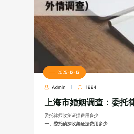
2025-12-13
Admin
1994
上海市婚姻调查：委托
委托律师收集证据费用多少
一、委托侦探收集证据费用多少