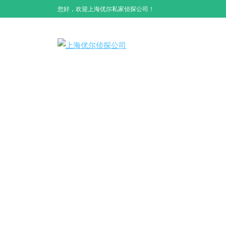
您好，欢迎上海优尔私家侦探公司！
新闻资讯
首页
>>
新闻资讯
>>
行业新闻