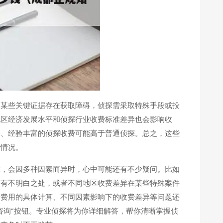
像某些关键证据存在获取障碍，侦探需采取特殊手段或投
地区经济发展水平和侦探行业收费标准差异也会影响收
深、经验丰富的侦探收费可能高于普通侦探。总之，这些
费情况。
准，会因多种因素而异时，心中可能还有不少疑问。比如
还有不明白之处，或者不同地区收费差异在某些特殊案件
据费用的具体计算、不同因素影响下的收费差异等问题还
咨询”按钮。专业侦探将为你详细解答，帮你清晰掌握侦