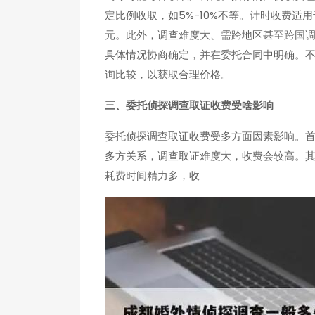
定比例收取，如5%-10%不等。计时收费
元。此外，调查难度大、需跨地区甚至跨国
具体情况协商确定，并在委托合同中明确。
询比较，以获取合理价格。
三、委托侦探调查取证收费受啥影响
委托侦探调查取证收费受多方面因素影响。
多方关系，调查取证难度大，收费会较高。
耗费时间精力多，收