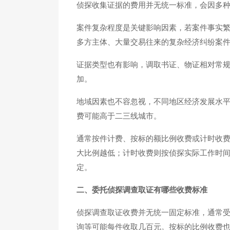
侦探收集证据的费用并无统一标准，会因多
案件复杂程度是关键影响因素，若案件事实
多方主体、大量交易往来的复杂经济纠纷案
证据类型也有影响，调取书证、物证相对常
加。
地域因素也不容忽视，不同地区经济发展水
费可能高于二三线城市。
通常按件计费、按标的额比例收费或计时收
大比例越低；计时收费则按侦探实际工作时
定。
二、委托侦探调查取证有哪些收费标准
侦探调查取证收费并无统一固定标准，通常
询等可能每件收取几百元。按标的比例收费