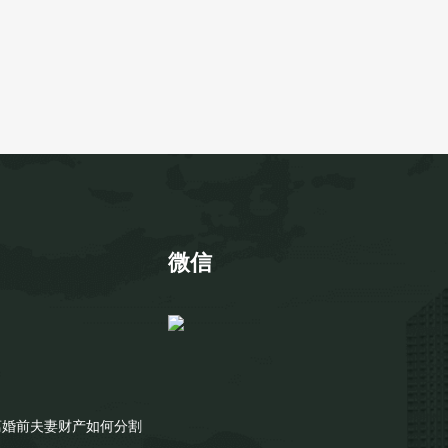
微信
离婚前夫妻财产如何分割