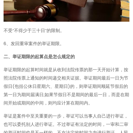
不受“不得少于三十日”的限制。
6、发回重审案件的举证期限。
二、举证期限的起算点是怎么规定的
举证期限的起算时间就是从收到法院传票的那一天开始计算，按
照法院传票上通知的时间递交相关证据。举证期间最后一日为节
假日(包括公休日星期六、星期日)的，则举证期间顺延节假后的
第一日为期间届满日;如果节假日不是期间的最后一日，而是在期
间开始或期间的中间，则均应计算在期间内。
举证是案件中至关重要的一步，举证可以当事人自己进行举证，
也可以委托别人进行举证。不过举证有法定的时间，一审和二审
的举证时间也是不一样的。不在法定的时间之内进行举证，人民